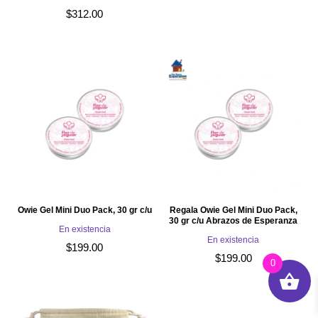
$
312.00
Owie Gel Mini Duo Pack, 30 gr c/u
Regala Owie Gel Mini Duo Pack,
30 gr c/u Abrazos de Esperanza
En existencia
En existencia
$
199.00
$
199.00
0