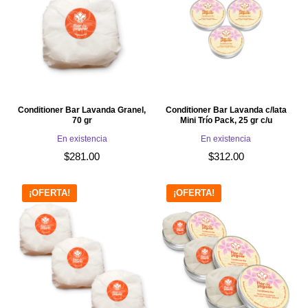
Conditioner Bar Lavanda Granel,
Conditioner Bar Lavanda c/lata
70 gr
Mini Trío Pack, 25 gr c/u
En existencia
En existencia
$
281.00
$
312.00
¡OFERTA!
¡OFERTA!