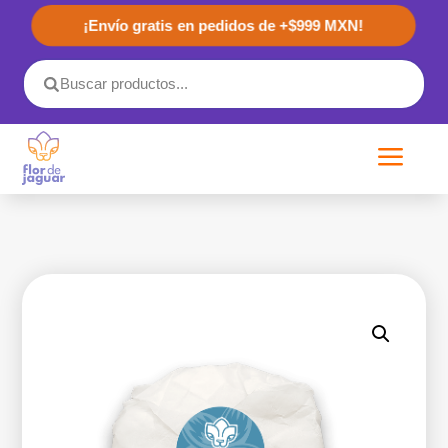
¡Envío gratis en pedidos de +$999 MXN!
a