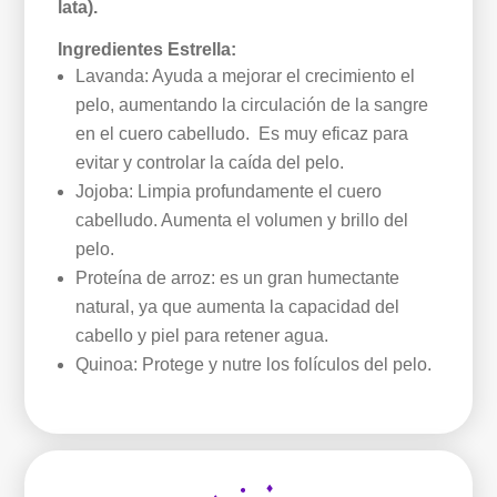
lata).
Ingredientes Estrella:
Lavanda: Ayuda a mejorar el crecimiento el
pelo, aumentando la circulación de la sangre
en el cuero cabelludo. Es muy eficaz para
evitar y controlar la caída del pelo.
Jojoba:
Limpia profundamente el cuero
cabelludo. Aumenta el volumen y brillo del
pelo.
Proteína de arroz: es un gran humectante
natural, ya que aumenta la capacidad del
cabello y piel para retener agua.
Quinoa: Protege y nutre los folículos del pelo.