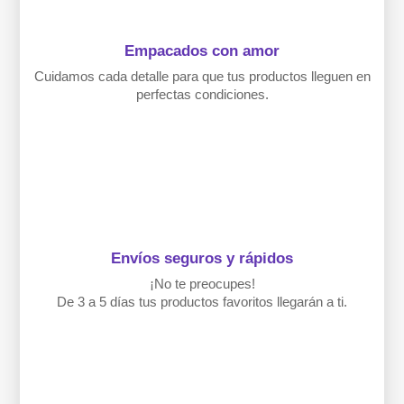
Empacados con amor
Cuidamos cada detalle para que tus productos lleguen en
perfectas condiciones.
Envíos seguros y rápidos
¡No te preocupes!
De 3 a 5 días tus productos favoritos llegarán a ti.