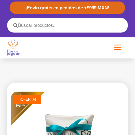
¡Envío gratis en pedidos de +$999 MXN!
a
¡OFERTA!