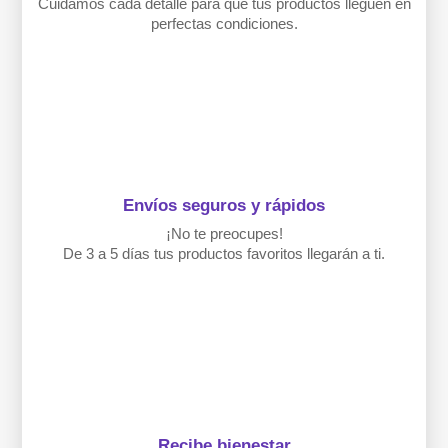
Cuidamos cada detalle para que tus productos lleguen en
perfectas condiciones.
Envíos seguros y rápidos
¡No te preocupes!
De 3 a 5 días tus productos favoritos llegarán a ti.
Recibe bienestar