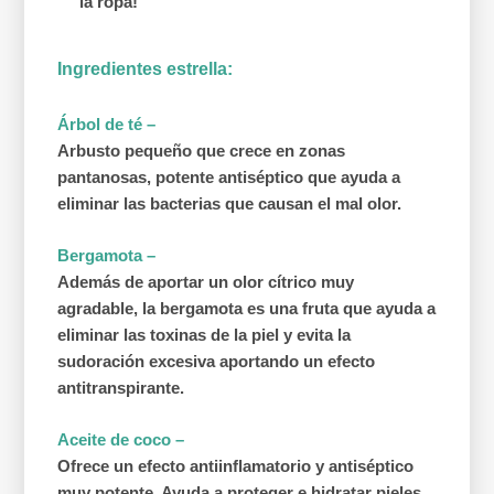
la ropa!
Ingredientes estrella:
Árbol de té –
Arbusto pequeño que crece en zonas
pantanosas, potente antiséptico que ayuda a
eliminar las bacterias que causan el mal olor.
Bergamota –
Además de aportar un olor cítrico muy
agradable, la bergamota es una fruta que ayuda a
eliminar las toxinas de la piel y evita la
sudoración excesiva aportando un efecto
antitranspirante.
Aceite de coco –
Ofrece un efecto antiinflamatorio y antiséptico
muy potente. Ayuda a proteger e hidratar pieles