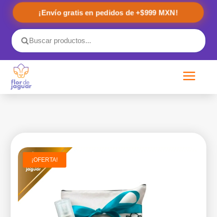
¡Envío gratis en pedidos de +$999 MXN!
a
¡OFERTA!