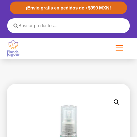
¡Envío gratis en pedidos de +$999 MXN!
a