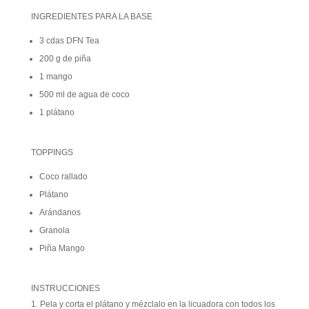
INGREDIENTES PARA LA BASE
3 cdas DFN Tea
200 g de piña
1 mango
500 ml de agua de coco
1 plátano
TOPPINGS
Coco rallado
Plátano
Arándanos
Granola
Piña Mango
INSTRUCCIONES
Pela y corta el plátano y mézclalo en la licuadora con todos los