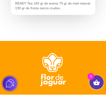
READY Tea 165 gr de avena 75 gr de miel natural
130 gr de frutos secos crudos...
0
Tienda