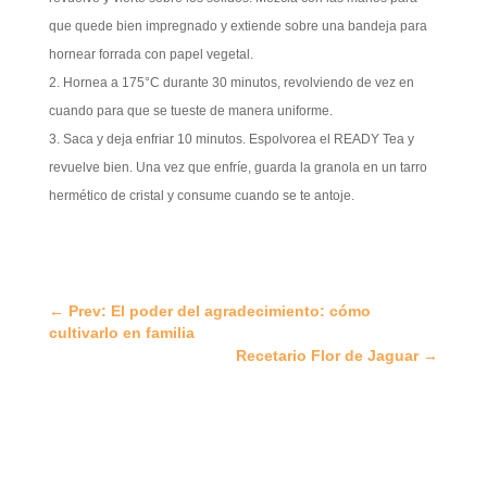
que quede bien impregnado y extiende sobre una bandeja para
hornear forrada con papel vegetal.
Hornea a 175°C durante 30 minutos, revolviendo de vez en
cuando para que se tueste de manera uniforme.
Saca y deja enfriar 10 minutos. Espolvorea el READY Tea y
revuelve bien. Una vez que enfríe, guarda la granola en un tarro
hermético de cristal y consume cuando se te antoje.
←
Prev: El poder del agradecimiento: cómo
cultivarlo en familia
Recetario Flor de Jaguar
→