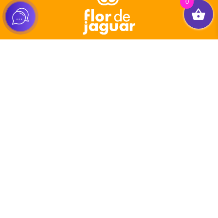
0
Tienda
Healthy Packs
Pasos Jaguar
Comunidad Jaguar
Tienda de Emprendedor
Recompensas Jaguar
Distribuidor Jaguar
Embajador Afiliado Jaguar