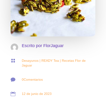
Escrito por
FlorJaguar

Desayunos
|
READY Tea
|
Recetas Flor de
Jaguar

0Comentarios

12 de junio de 2023