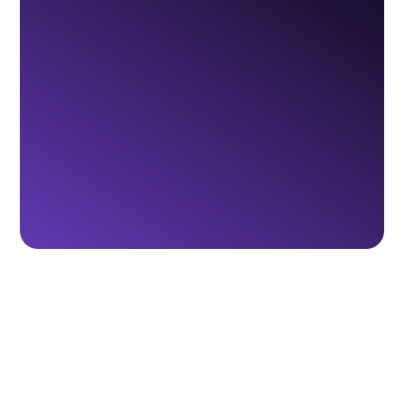
1.
Elige tus productos
2.
Personaliza las etiquetas con tu marca
3.
Selecciona el sistema de refill
4.
Recibe tus productos