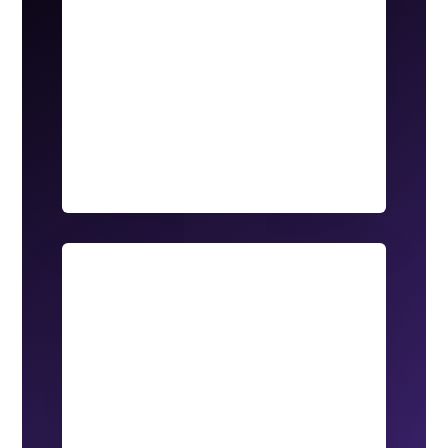
Shampoo Biodegradable
Con un aroma fresco de bergamota, nuestro
shampoo de 500 ml es ideal para revitalizar
y cuidar el cabello de manera responsable.