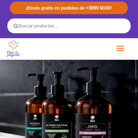
¡Envío gratis en pedidos de +$999 MXN!
a