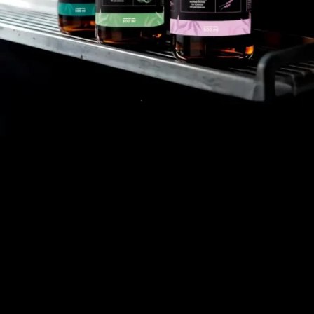
150 millones de
botellas de plástico al año