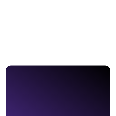
SHAMPOO BIODEGRADABLE
PROCESO DE
PERSONALIZACIÓN