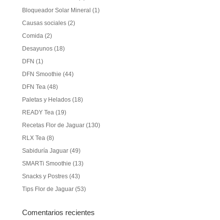
Bloqueador Solar Mineral
(1)
Causas sociales
(2)
Comida
(2)
Desayunos
(18)
DFN
(1)
DFN Smoothie
(44)
DFN Tea
(48)
Paletas y Helados
(18)
READY Tea
(19)
Recetas Flor de Jaguar
(130)
RLX Tea
(8)
Sabiduría Jaguar
(49)
SMARTi Smoothie
(13)
Snacks y Postres
(43)
Tips Flor de Jaguar
(53)
Comentarios recientes