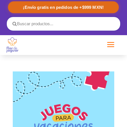
¡Envío gratis en pedidos de +$999 MXN!
a