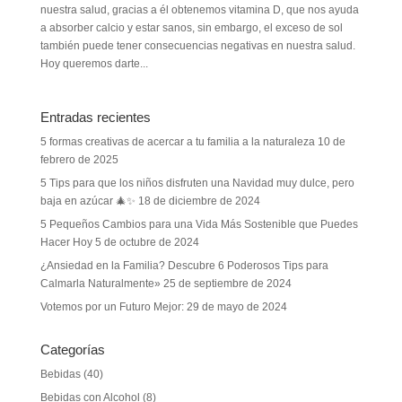
nuestra salud, gracias a él obtenemos vitamina D, que nos ayuda
a absorber calcio y estar sanos, sin embargo, el exceso de sol
también puede tener consecuencias negativas en nuestra salud.
Hoy queremos darte...
Entradas recientes
5 formas creativas de acercar a tu familia a la naturaleza
10 de
febrero de 2025
5 Tips para que los niños disfruten una Navidad muy dulce, pero
baja en azúcar 🎄✨
18 de diciembre de 2024
5 Pequeños Cambios para una Vida Más Sostenible que Puedes
Hacer Hoy
5 de octubre de 2024
¿Ansiedad en la Familia? Descubre 6 Poderosos Tips para
Calmarla Naturalmente»
25 de septiembre de 2024
Votemos por un Futuro Mejor:
29 de mayo de 2024
Categorías
Bebidas
(40)
Bebidas con Alcohol
(8)