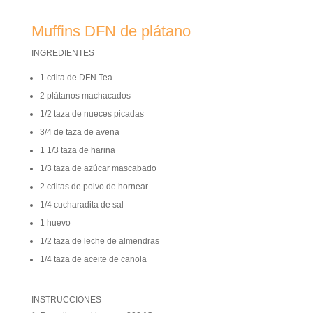
Muffins DFN de plátano
INGREDIENTES
1 cdita de DFN Tea
2 plátanos machacados
1/2 taza de nueces picadas
3/4 de taza de avena
1 1/3 taza de harina
1/3 taza de azúcar mascabado
2 cditas de polvo de hornear
1/4 cucharadita de sal
1 huevo
1/2 taza de leche de almendras
1/4 taza de aceite de canola
INSTRUCCIONES