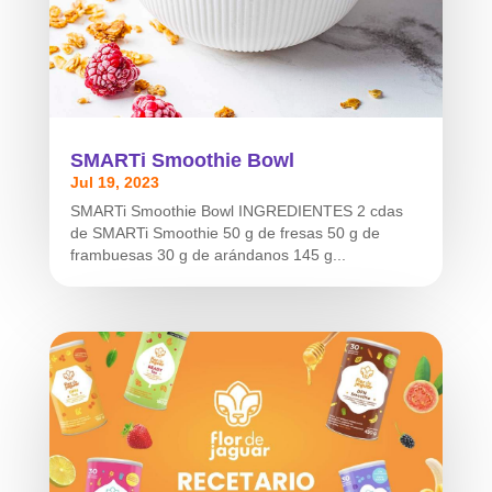
SMARTi Smoothie Bowl
Jul 19, 2023
SMARTi Smoothie Bowl INGREDIENTES 2 cdas
de SMARTi Smoothie 50 g de fresas 50 g de
frambuesas 30 g de arándanos 145 g...