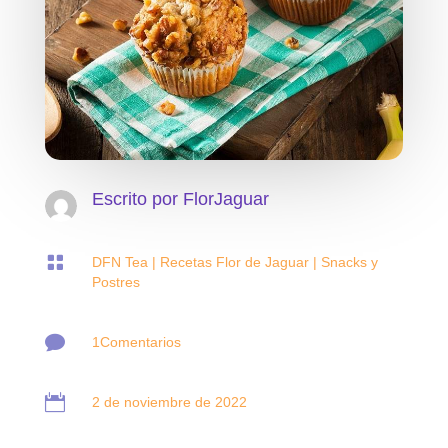
Escrito por
FlorJaguar

DFN Tea
|
Recetas Flor de Jaguar
|
Snacks y
Postres

1Comentarios

2 de noviembre de 2022