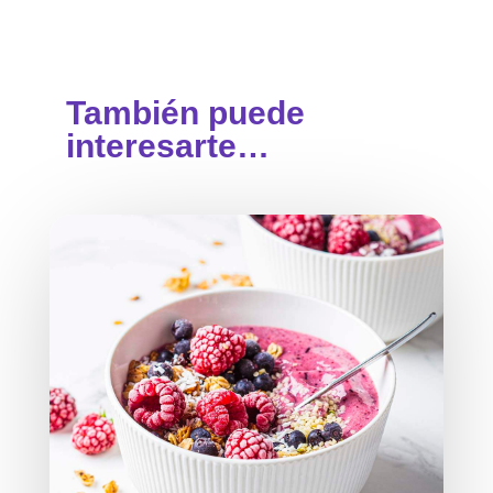
También puede
interesarte…