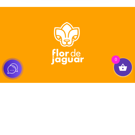
0
Tienda
Healthy Packs
Pasos Jaguar
Comunidad Jaguar
Tienda de Emprendedor