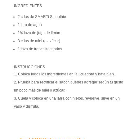
INGREDIENTES
2 cdas de SMARTi Smoothie
1 litro de agua
1/4 taza de jugo de limón
3 cdas de miel (o azúcar)
1 taza de fresas troceadas
INSTRUCCIONES
Coloca todos los ingredientes en la licuadora y bate bien.
Prueba para rectificar el sabor, puedes agregar según tu gusto
un poco más de miel o azúcar.
Cuela y coloca en una jarra con hielos, revuelve, sirve en un
vaso y disfruta.