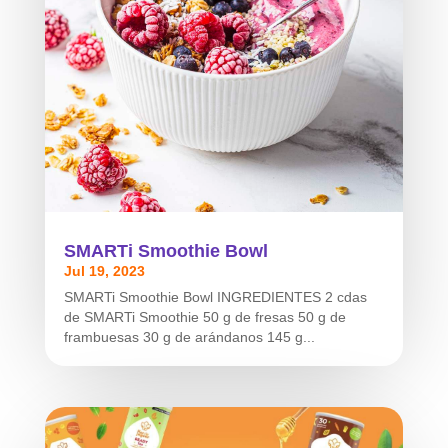
SMARTi Smoothie Bowl
Jul 19, 2023
SMARTi Smoothie Bowl INGREDIENTES 2 cdas
de SMARTi Smoothie 50 g de fresas 50 g de
frambuesas 30 g de arándanos 145 g...