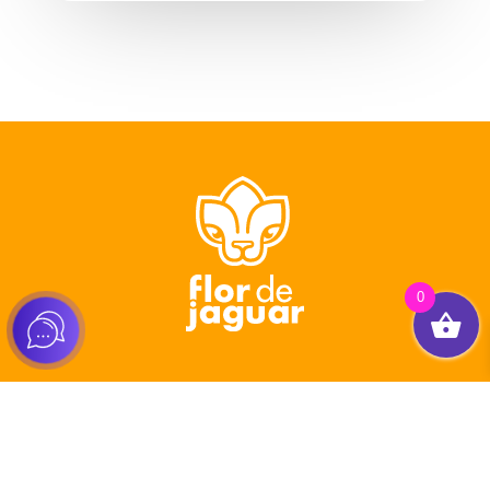
0
Tienda
Healthy Packs
Pasos Jaguar