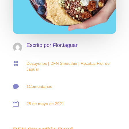
Escrito por
FlorJaguar

Desayunos
|
DFN Smoothie
|
Recetas Flor de
Jaguar

1Comentarios

25 de mayo de 2021