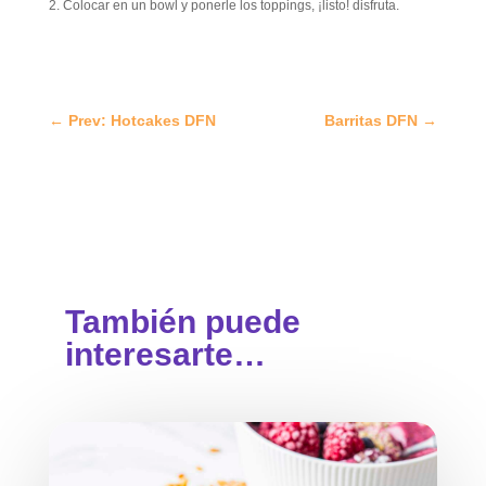
Colocar en un bowl y ponerle los toppings, ¡listo! disfruta.
←
Prev: Hotcakes DFN
Barritas DFN
→
También puede
interesarte…