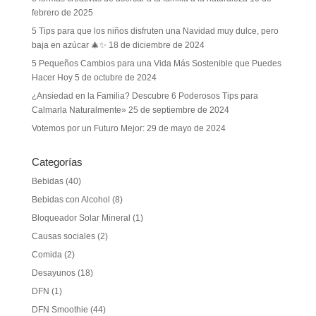
febrero de 2025
5 Tips para que los niños disfruten una Navidad muy dulce, pero
baja en azúcar 🎄✨
18 de diciembre de 2024
5 Pequeños Cambios para una Vida Más Sostenible que Puedes
Hacer Hoy
5 de octubre de 2024
¿Ansiedad en la Familia? Descubre 6 Poderosos Tips para
Calmarla Naturalmente»
25 de septiembre de 2024
Votemos por un Futuro Mejor:
29 de mayo de 2024
Categorías
Bebidas
(40)
Bebidas con Alcohol
(8)
Bloqueador Solar Mineral
(1)
Causas sociales
(2)
Comida
(2)
Desayunos
(18)
DFN
(1)
DFN Smoothie
(44)