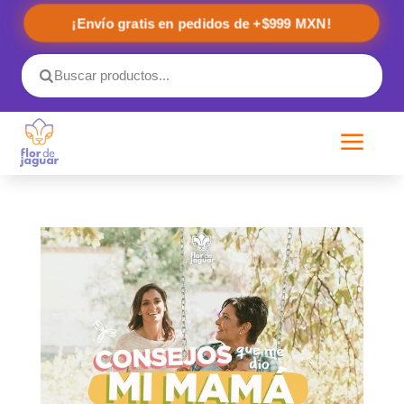
¡Envío gratis en pedidos de +$999 MXN!
a