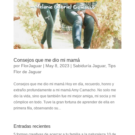
Consejos que me dio mi mamá
por
FlorJaguar
|
May 8, 2023
|
Sabiduría Jaguar
,
Tips
Flor de Jaguar
Consejos que me dio mi mamá Hoy en día, recuerdo, honro y
extraño profundamente a mi mamá Amy Camacho. No solo me
dio la vida, sino que también fue mi mejor amiga, mi socia y mi
cómplice en todo. Tuve la gran fortuna de aprender de ella en
primera fila, observando su...
Entradas recientes
5 formas creativas de acercar a tu familia a la naturaleza
10 de