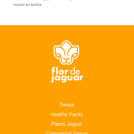
mundo en familia
Tienda
Healthy Packs
Pasos Jaguar
Comunidad Jaguar