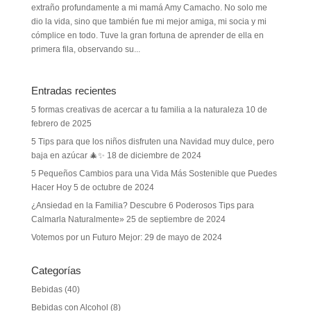
extraño profundamente a mi mamá Amy Camacho. No solo me
dio la vida, sino que también fue mi mejor amiga, mi socia y mi
cómplice en todo. Tuve la gran fortuna de aprender de ella en
primera fila, observando su...
Entradas recientes
5 formas creativas de acercar a tu familia a la naturaleza
10 de
febrero de 2025
5 Tips para que los niños disfruten una Navidad muy dulce, pero
baja en azúcar 🎄✨
18 de diciembre de 2024
5 Pequeños Cambios para una Vida Más Sostenible que Puedes
Hacer Hoy
5 de octubre de 2024
¿Ansiedad en la Familia? Descubre 6 Poderosos Tips para
Calmarla Naturalmente»
25 de septiembre de 2024
Votemos por un Futuro Mejor:
29 de mayo de 2024
Categorías
Bebidas
(40)
Bebidas con Alcohol
(8)