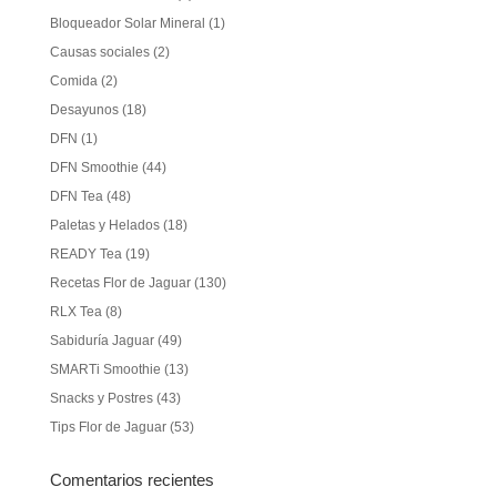
Bloqueador Solar Mineral
(1)
Causas sociales
(2)
Comida
(2)
Desayunos
(18)
DFN
(1)
DFN Smoothie
(44)
DFN Tea
(48)
Paletas y Helados
(18)
READY Tea
(19)
Recetas Flor de Jaguar
(130)
RLX Tea
(8)
Sabiduría Jaguar
(49)
SMARTi Smoothie
(13)
Snacks y Postres
(43)
Tips Flor de Jaguar
(53)
Comentarios recientes