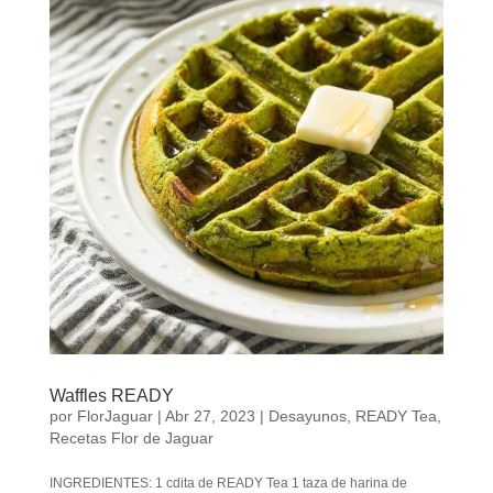
Waffles READY
por
FlorJaguar
|
Abr 27, 2023
|
Desayunos
,
READY Tea
,
Recetas Flor de Jaguar
INGREDIENTES: 1 cdita de READY Tea 1 taza de harina de