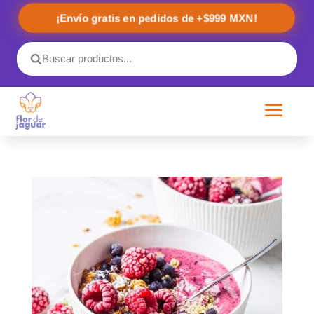
¡Envío gratis en pedidos de +$999 MXN!
a