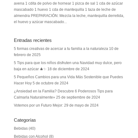
avena 1 cdita de polvo de hornear 1 pizca de sal 1 cda de azúcar
mascabado 1 huevo 1 cda de mantequilla 1 taza de leche de
almendra PREPARACIÓN: Mezcla la leche, mantequilla derretida,
el huevo y azúcar mascabado...
Entradas recientes
5 formas creativas de acercar a tu familia a la naturaleza
10 de
febrero de 2025
5 Tips para que los niños disfruten una Navidad muy dulce, pero
baja en azúcar 🎄✨
18 de diciembre de 2024
5 Pequeños Cambios para una Vida Más Sostenible que Puedes
Hacer Hoy
5 de octubre de 2024
¿Ansiedad en la Familia? Descubre 6 Poderosos Tips para
Calmarla Naturalmente»
25 de septiembre de 2024
Votemos por un Futuro Mejor:
29 de mayo de 2024
Categorías
Bebidas
(40)
Bebidas con Alcohol
(8)