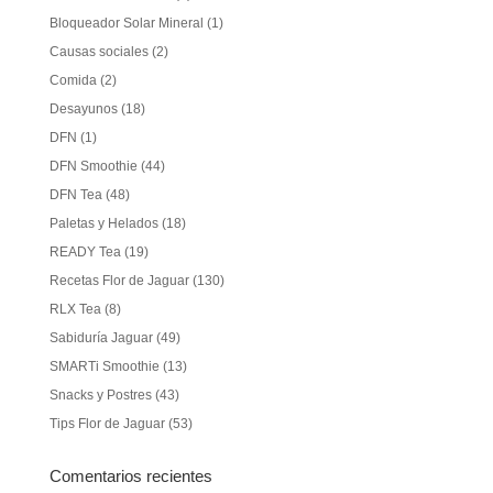
Bloqueador Solar Mineral
(1)
Causas sociales
(2)
Comida
(2)
Desayunos
(18)
DFN
(1)
DFN Smoothie
(44)
DFN Tea
(48)
Paletas y Helados
(18)
READY Tea
(19)
Recetas Flor de Jaguar
(130)
RLX Tea
(8)
Sabiduría Jaguar
(49)
SMARTi Smoothie
(13)
Snacks y Postres
(43)
Tips Flor de Jaguar
(53)
Comentarios recientes