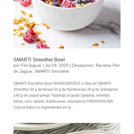
SMARTi Smoothie Bowl
por
FlorJaguar
|
Jul 19, 2023
|
Desayunos
,
Recetas Flor
de Jaguar
,
SMARTi Smoothie
SMARTi Smoothie Bowl INGREDIENTES 2 cdas de SMARTi
Smoothie 50 g de fresas 50 g de frambuesas 30 g de arándanos
145 g de yogurt griego Toppings al gusto (granola, semillas
hemp, coco rallado, frambuesas, arándanos) PREPARACIÓN
Coloca todos los ingredientes en la...