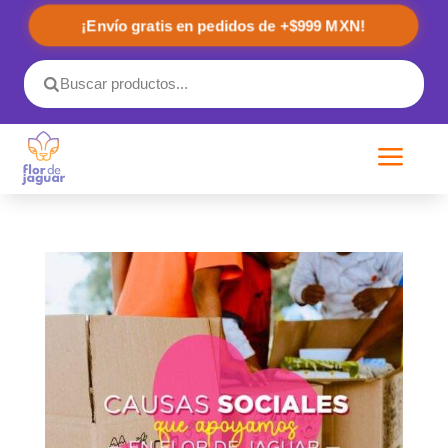
¡Envío gratis en pedidos de +$999 MXN!
a