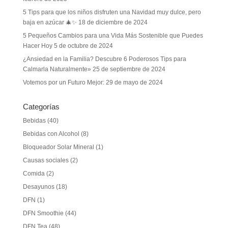
5 Tips para que los niños disfruten una Navidad muy dulce, pero
baja en azúcar 🎄✨
18 de diciembre de 2024
5 Pequeños Cambios para una Vida Más Sostenible que Puedes
Hacer Hoy
5 de octubre de 2024
¿Ansiedad en la Familia? Descubre 6 Poderosos Tips para
Calmarla Naturalmente»
25 de septiembre de 2024
Votemos por un Futuro Mejor:
29 de mayo de 2024
Categorías
Bebidas
(40)
Bebidas con Alcohol
(8)
Bloqueador Solar Mineral
(1)
Causas sociales
(2)
Comida
(2)
Desayunos
(18)
DFN
(1)
DFN Smoothie
(44)
DFN Tea
(48)