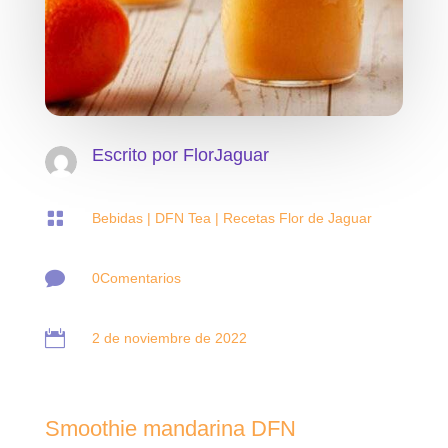
Escrito por
FlorJaguar

Bebidas
|
DFN Tea
|
Recetas Flor de Jaguar

0Comentarios

2 de noviembre de 2022
Smoothie mandarina DFN