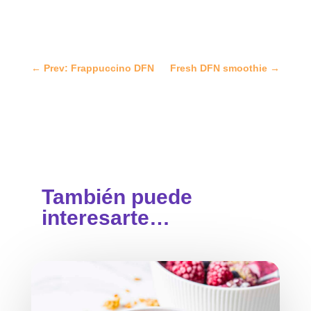
←
Prev: Frappuccino DFN
Fresh DFN smoothie
→
También puede
interesarte…