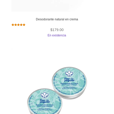
Desodorante natural en crema
Valorado con
$
179.00
5.00
de 5
En existencia