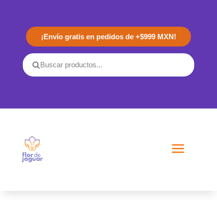
¡Envío gratis en pedidos de +$999 MXN!
a