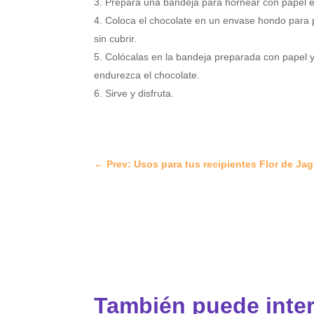
Prepara una bandeja para hornear con papel 
Coloca el chocolate en un envase hondo para p
sin cubrir.
Colócalas en la bandeja preparada con papel y
endurezca el chocolate.
Sirve y disfruta.
←
Prev: Usos para tus recipientes Flor de Ja
También puede inte