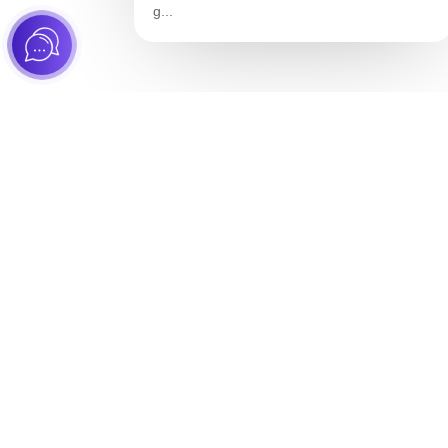
g...
Tienda
Tie