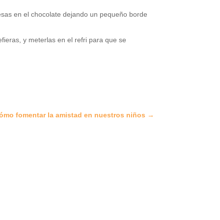
resas en el chocolate dejando un pequeño borde
eras, y meterlas en el refri para que se
ómo fomentar la amistad en nuestros niños
→