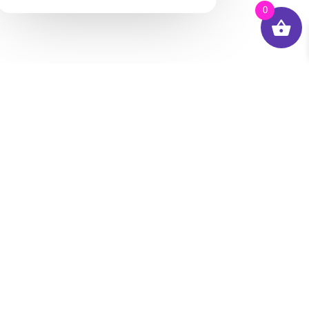
0
Conócenos