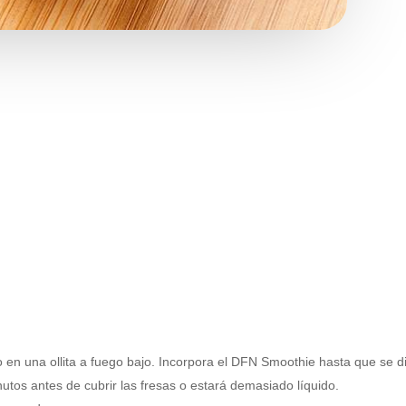
o en una ollita a fuego bajo. Incorpora el DFN Smoothie hasta que se d
utos antes de cubrir las fresas o estará demasiado líquido.