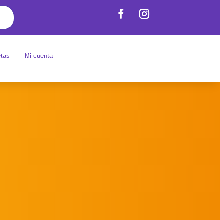
etas
Mi cuenta