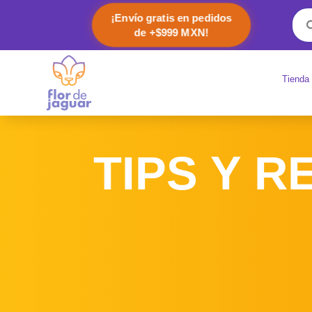
¡Envío gratis en pedidos
de +$999 MXN!
Tienda
TIPS Y R