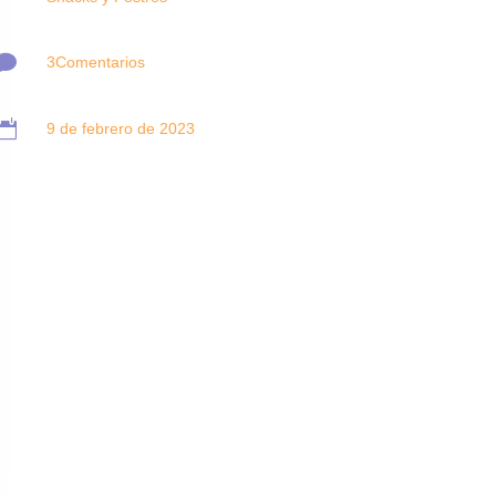

3Comentarios

9 de febrero de 2023