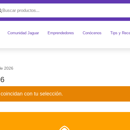
Comunidad Jaguar
Emprendedores
Conócenos
Tips y Rec
le 2026
26
coincidan con tu selección.