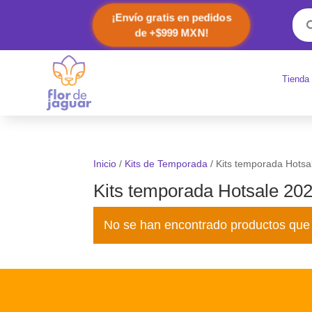
¡Envío gratis en pedidos
de +$999 MXN!
Tienda
Inicio
/
Kits de Temporada
/ Kits temporada Hotsa
Kits temporada Hotsale 20
No se han encontrado productos que 