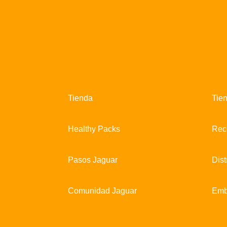
Tienda
Tie
Healthy Packs
Rec
Pasos Jaguar
Dist
Comunidad Jaguar
Emb