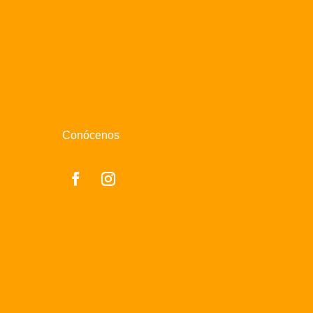
Conócenos