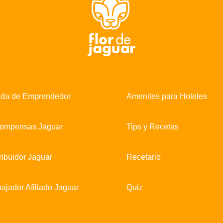
nda de Emprendedor
Amenites para Hoteles
ompensas Jaguar
Tips y Recetas
ribuidor Jaguar
Recetario
ajador Afiliado Jaguar
Quiz