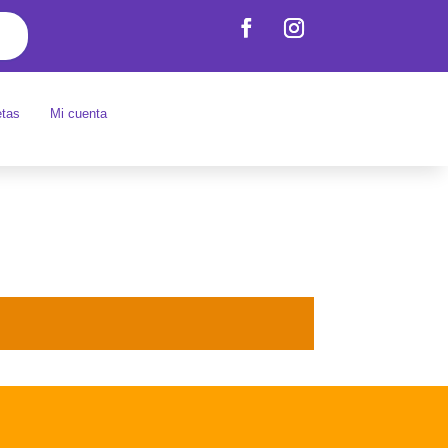
etas
Mi cuenta