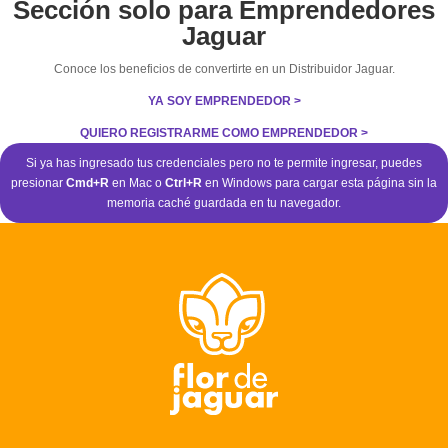
Sección solo para Emprendedores
Jaguar
Conoce los beneficios de convertirte en un Distribuidor Jaguar.
YA SOY EMPRENDEDOR >
QUIERO REGISTRARME COMO EMPRENDEDOR >
Si ya has ingresado tus credenciales pero no te permite ingresar, puedes
presionar
Cmd+R
en Mac o
Ctrl+R
en Windows para cargar esta página sin la
memoria caché guardada en tu navegador.