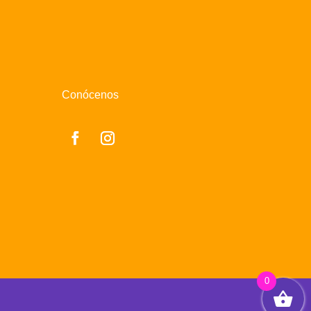
Conócenos
0