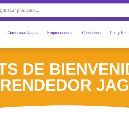
Comunidad Jaguar
Emprendedores
Conócenos
Tips y Rec
TS DE BIENVEN
RENDEDOR JA