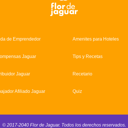
nda de Emprendedor
Amenites para Hoteles
ompensas Jaguar
Tips y Recetas
ribuidor Jaguar
Recetario
ajador Afiliado Jaguar
Quiz
© 2017-2040 Flor de Jaguar. Todos los derechos reservados.