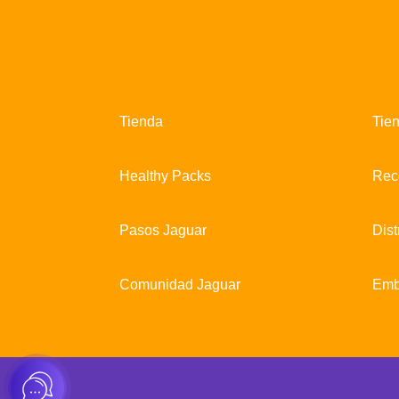
Tienda
Tie
Healthy Packs
Rec
Pasos Jaguar
Dist
Comunidad Jaguar
Emb