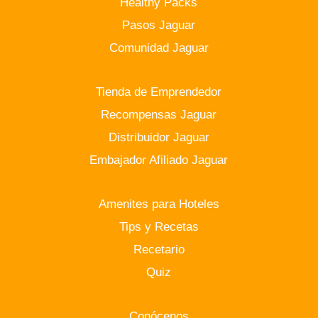
Healthy Packs
Pasos Jaguar
Comunidad Jaguar
Tienda de Emprendedor
Recompensas Jaguar
Distribuidor Jaguar
Embajador Afiliado Jaguar
Amenites para Hoteles
Tips y Recetas
Recetario
Quiz
Conócenos