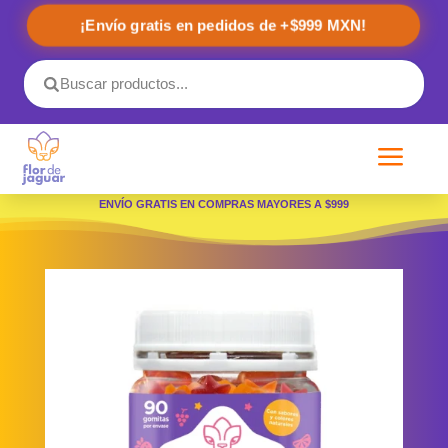
¡Envío gratis en pedidos de +$999 MXN!
a
ENVÍO GRATIS EN COMPRAS MAYORES A $999