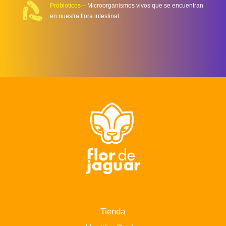
Próbioticos –
Microorganismos vivos que se encuentran
en nuestra flora intestinal.
Tienda